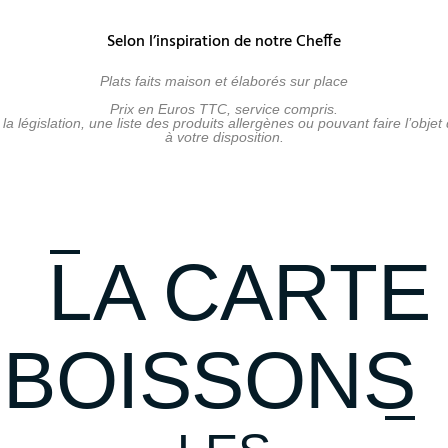
Selon l’inspiration de notre Cheffe
Plats faits maison et élaborés sur place
Prix en Euros TTC, service compris.
 législation, une liste des produits allergènes ou pouvant faire l’objet 
à votre disposition.
LA CARTE
BOISSONS