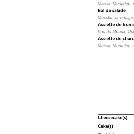
Maison Montalet, m
Bol de salade
Mesclun et vinaigr
Assiette de from
Brie de Meaux, Oss
Assiette de charc
Maison Montalet, c
Cheesecake(s)
Cake(s)