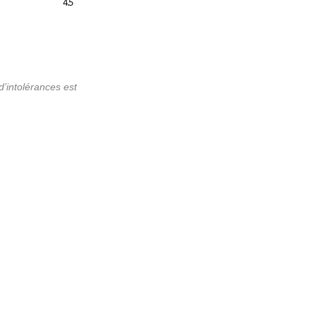
4.5
d’intolérances est