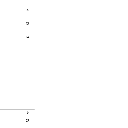
4
12
14
9
7.5